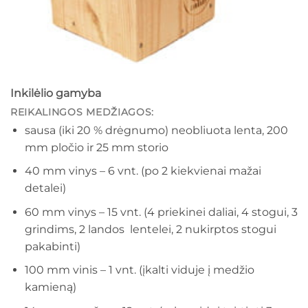
Inkilėlio gamyba
REIKALINGOS MEDŽIAGOS:
sausa (iki 20 % drėgnumo) neobliuota lenta, 200
mm pločio ir 25 mm storio
40 mm vinys – 6 vnt. (po 2 kiekvienai mažai
detalei)
60 mm vinys – 15 vnt. (4 priekinei daliai, 4 stogui, 3
grindims, 2 landos lentelei, 2 nukirptos stogui
pakabinti)
100 mm vinis – 1 vnt. (įkalti viduje į medžio
kamieną)