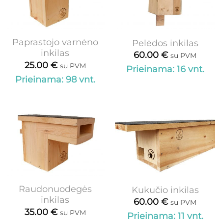
Paprastojo varnėno
Pelėdos inkilas
inkilas
60.00
€
su PVM
25.00
€
su PVM
Prieinama: 16 vnt.
Prieinama: 98 vnt.
Raudonuodegės
Kukučio inkilas
inkilas
60.00
€
su PVM
35.00
€
su PVM
Prieinama: 11 vnt.