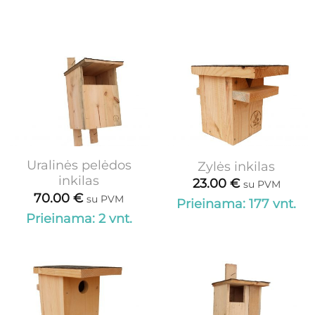
Uralinės pelėdos
Zylės inkilas
inkilas
23.00
€
su PVM
70.00
€
su PVM
Prieinama: 177 vnt.
Prieinama: 2 vnt.