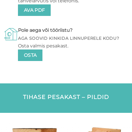
tahvelarvutis või telefonis.
AVA PDF
Pole aega või tööriistu?
AGA SOOVID KINKIDA LINNUPERELE KODU?
Osta valmis pesakast.
OSTA
TIHASE PESAKAST – PILDID