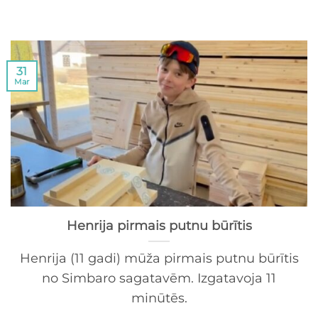
31
Mar
Henrija pirmais putnu būrītis
Henrija (11 gadi) mūža pirmais putnu būrītis
no Simbaro sagatavēm. Izgatavoja 11
minūtēs.