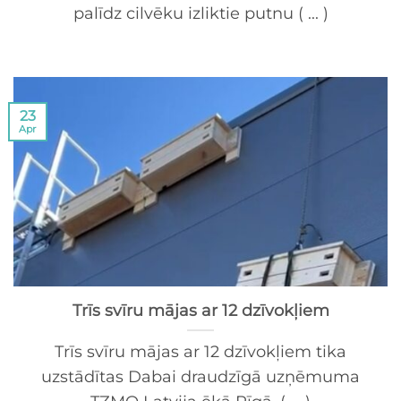
palīdz cilvēku izliktie putnu ( ... )
23
Apr
Trīs svīru mājas ar 12 dzīvokļiem
Trīs svīru mājas ar 12 dzīvokļiem tika
uzstādītas Dabai draudzīgā uzņēmuma