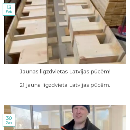
13
Feb
Jaunas ligzdvietas Latvijas pūcēm!
21 jauna ligzdvieta Latvijas pūcēm.
30
Jan