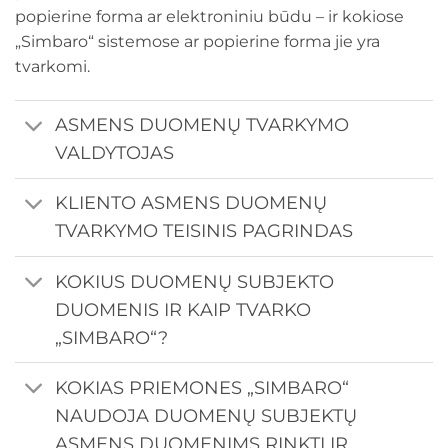
popierine forma ar elektroniniu būdu – ir kokiose
„Simbaro“ sistemose ar popierine forma jie yra
tvarkomi.
ASMENS DUOMENŲ TVARKYMO
VALDYTOJAS
KLIENTO ASMENS DUOMENŲ
TVARKYMO TEISINIS PAGRINDAS
KOKIUS DUOMENŲ SUBJEKTO
DUOMENIS IR KAIP TVARKO
„SIMBARO“?
KOKIAS PRIEMONES „SIMBARO“
NAUDOJA DUOMENŲ SUBJEKTŲ
ASMENS DUOMENIMS RINKTI IR