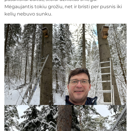
Mėgaujantis tokiu grožiu, net ir bristi per pusnis iki
kelių nebuvo sunku.