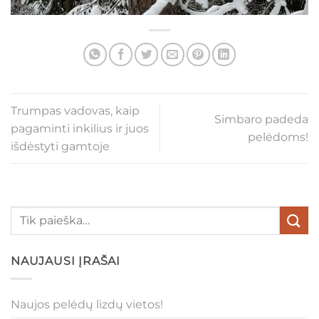
Trumpas vadovas, kaip
Simbaro padeda
pagaminti inkilius ir juos
pelėdoms!
išdėstyti gamtoje
NAUJAUSI ĮRAŠAI
Naujos pelėdų lizdų vietos!